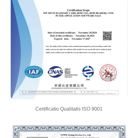
Certificatio Qualitatis ISO 9001