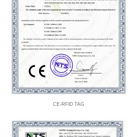
CE-RFID TAG