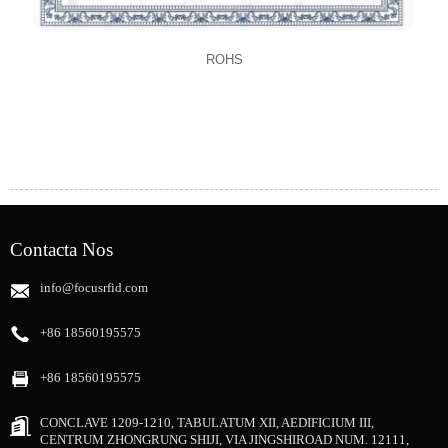
ROHS
Contacta Nos
info@focusrfid.com
+86 18560195575
+86 18560195575
CONCLAVE 1209-1210, TABULATUM XII, AEDIFICIUM III,
CENTRUM ZHONGRUNG SHIJI, VIA JINGSHIROAD NUM. 12111,