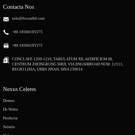
Contacta Nos
info@focusrfid.com
+86 18560195575
+86 18560195575
CONCLAVE 1209-1210, TABULATUM XII, AEDIFICIUM III,
CENTRUM ZHONGRUNG SHIJI, VIA JINGSHIROAD NUM. 12111,
REGIO LIXIA, URBS JINAN, SINA 250014
Nexus Celeres
Domus
De Nobis
Producta
Solutio