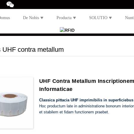
Domus
De Nobis
Producta
SOLUTIO
Nunti
s UHF contra metallum
UHF Contra Metallum Inscriptione
Informaticae
Classica pittacia UHF imprimibilis in superficiebus
Hoc productum late in administratione bonorum interior
et stabilem et fidam functionem praebet.