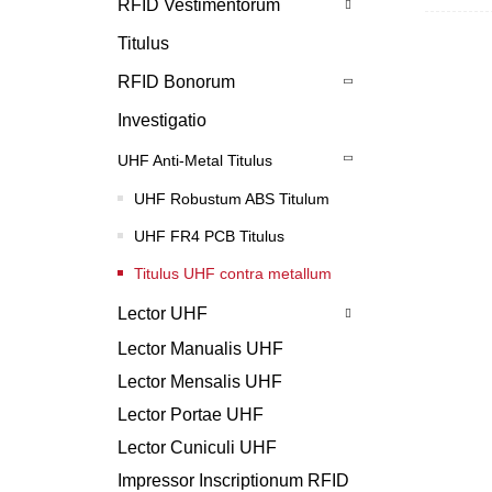
RFID Vestimentorum
Titulus
RFID Bonorum
Investigatio
UHF Anti-Metal Titulus
UHF Robustum ABS Titulum
UHF FR4 PCB Titulus
Titulus UHF contra metallum
Lector UHF
Lector Manualis UHF
Lector Mensalis UHF
Lector Portae UHF
Lector Cuniculi UHF
Impressor Inscriptionum RFID