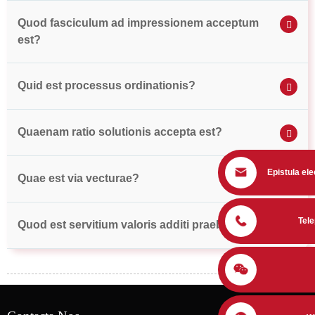
Quod fasciculum ad impressionem acceptum
est?
Quid est processus ordinationis?
Quaenam ratio solutionis accepta est?
Epistula ele
Quae est via vecturae?
Tel
Quod est servitium valoris additi praebitum?