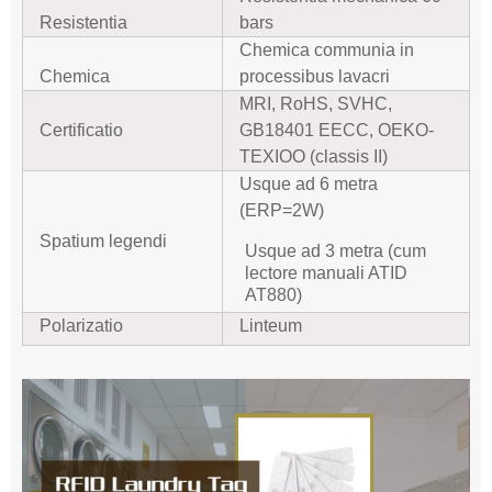
Resistentia
bars
Chemica communia in
Chemica
processibus lavacri
MRI, RoHS, SVHC,
Certificatio
GB18401 EECC, OEKO-
TEXIOO (classis II)
Usque ad 6 metra
(ERP=2W)
Spatium legendi
Usque ad 3 metra (cum
lectore manuali ATID
AT880)
Polarizatio
Linteum