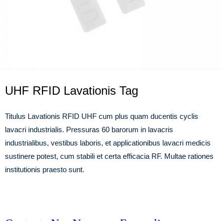
UHF RFID Lavationis Tag
Titulus Lavationis RFID UHF cum plus quam ducentis cyclis
lavacri industrialis. Pressuras 60 barorum in lavacris
industrialibus, vestibus laboris, et applicationibus lavacri medicis
sustinere potest, cum stabili et certa efficacia RF. Multae rationes
institutionis praesto sunt.