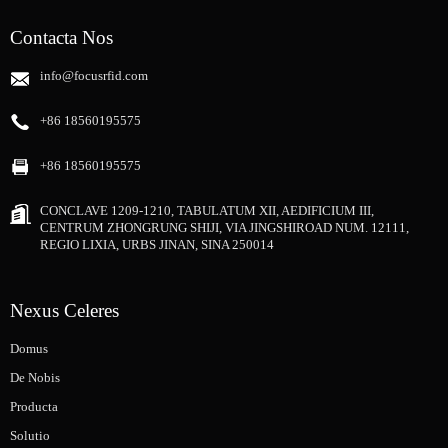
Contacta Nos
info@focusrfid.com
+86 18560195575
+86 18560195575
CONCLAVE 1209-1210, TABULATUM XII, AEDIFICIUM III,
CENTRUM ZHONGRUNG SHIJI, VIA JINGSHIROAD NUM. 12111,
REGIO LIXIA, URBS JINAN, SINA 250014
Nexus Celeres
Domus
De Nobis
Producta
Solutio