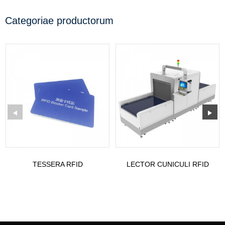
Categoriae productorum
TESSERA RFID
LECTOR CUNICULI RFID
OBSTRUENS PRO
UHF EXEMPLAR: ST-TR1
SECURITATE WALELT