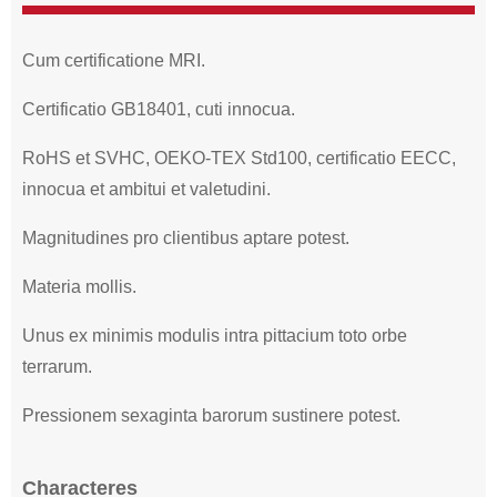
Cum certificatione MRI.
Certificatio GB18401, cuti innocua.
RoHS et SVHC, OEKO-TEX Std100, certificatio EECC,
innocua et ambitui et valetudini.
Magnitudines pro clientibus aptare potest.
Materia mollis.
Unus ex minimis modulis intra pittacium toto orbe
terrarum.
Pressionem sexaginta barorum sustinere potest.
Characteres