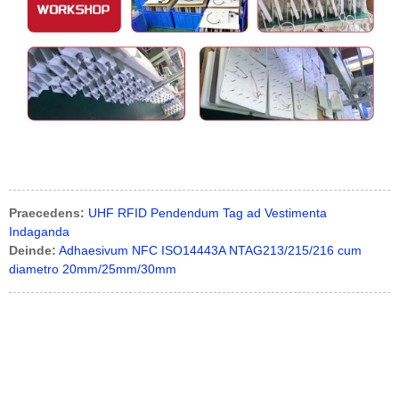
Praecedens:
UHF RFID Pendendum Tag ad Vestimenta
Indaganda
Deinde:
Adhaesivum NFC ISO14443A NTAG213/215/216 cum
diametro 20mm/25mm/30mm