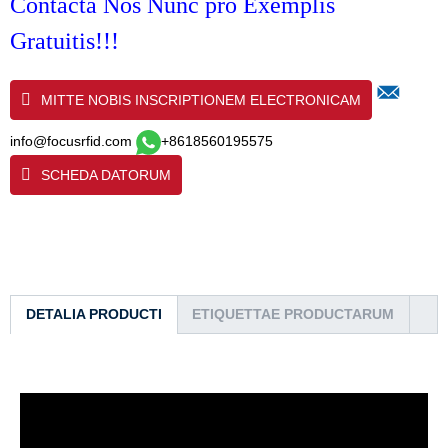
Contacta Nos Nunc pro Exemplis
Gratuitis!!!
MITTE NOBIS INSCRIPTIONEM ELECTRONICAM
info@focusrfid.com
+8618560195575
SCHEDA DATORUM
DETALIA PRODUCTI
ETIQUETTAE PRODUCTARUM