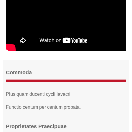
Commoda
Plus quam ducenti cycli lavacri.
Functio centum per centum probata.
Proprietates Praecipuae